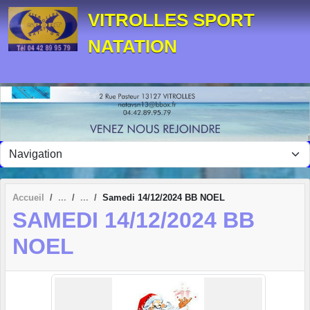
Panneau de gestion des cookies
VITROLLES SPORT
NATATION
Accueil
Samedi 14/12/2024 BB NOEL
SAMEDI 14/12/2024 BB
NOEL