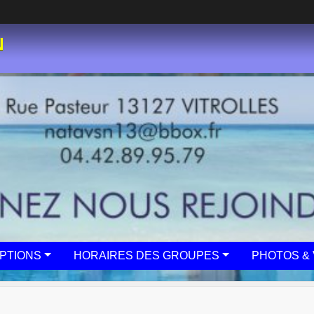
N
IPTIONS
HORAIRES DES GROUPES
PHOTOS & 