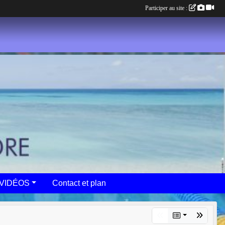
Participer au site :
VIDÉOS
Contact et plan