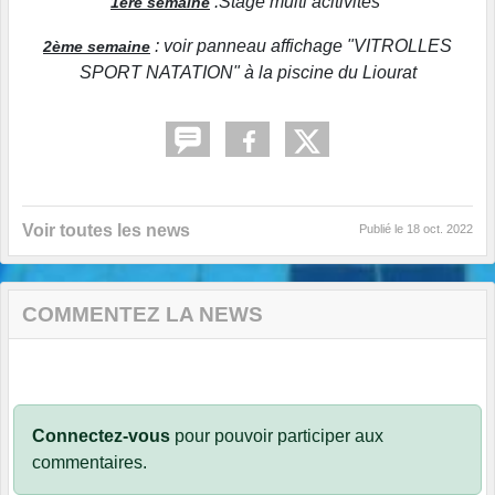
:Stage multi acitivités
1ère semaine
: voir panneau affichage "VITROLLES
2ème semaine
SPORT NATATION" à la piscine du Liourat
Voir toutes les news
Publié le
18 oct. 2022
COMMENTEZ LA NEWS
Connectez-vous
pour pouvoir participer aux
commentaires.