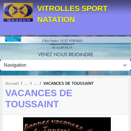
Panneau de gestion des cookies
VITROLLES SPORT
NATATION
Accueil
VACANCES DE TOUSSAINT
VACANCES DE
TOUSSAINT