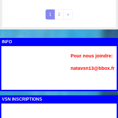
1
2
»
INFO
Pour nous joindre:
natavsn13@bbox.fr
VSN INSCRIPTIONS