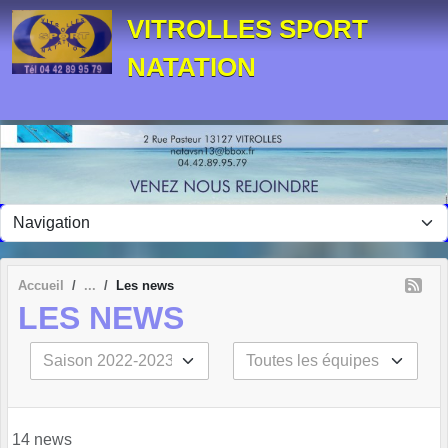
Panneau de gestion des cookies
VITROLLES SPORT
NATATION
Accueil
Les news
LES NEWS
14 news