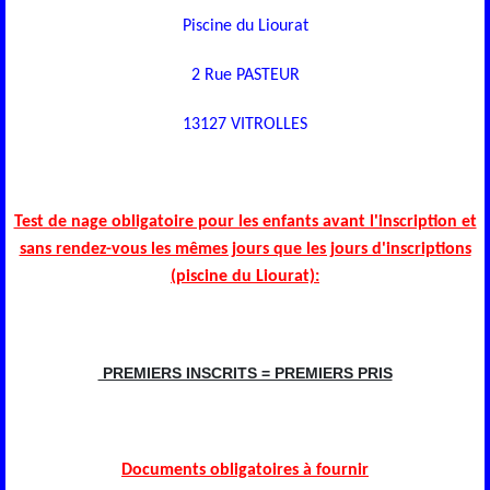
Piscine du Liourat
2 Rue PASTEUR
13127 VITROLLES
Test de nage obligatoire pour les enfants avant l'inscription et
sans rendez-vous les mêmes jours que les jours d'inscriptions
(piscine du Liourat):
PREMIERS INSCRITS = PREMIERS PRIS
Documents obligatoires à fournir