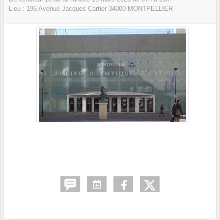
Lieu :
195 Avenue Jacques Cartier
34000
MONTPELLIER