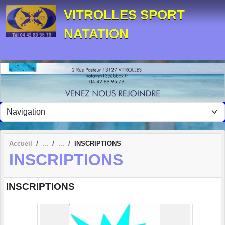
Panneau de gestion des cookies
VITROLLES SPORT
NATATION
Accueil
INSCRIPTIONS
INSCRIPTIONS
INSCRIPTIONS