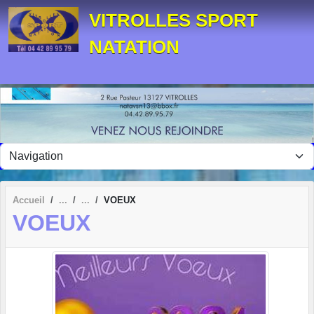
Panneau de gestion des cookies
VITROLLES SPORT
NATATION
Accueil
VOEUX
VOEUX