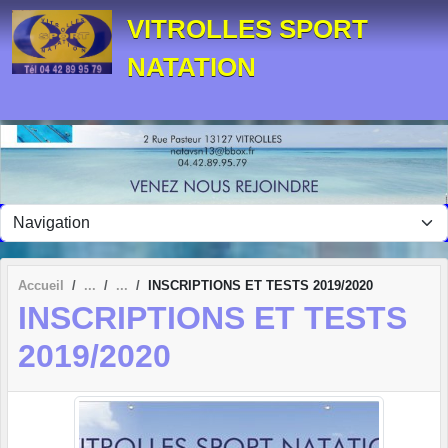
Panneau de gestion des cookies
VITROLLES SPORT
NATATION
Accueil
INSCRIPTIONS ET TESTS 2019/2020
INSCRIPTIONS ET TESTS
2019/2020