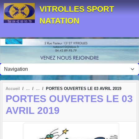
Panneau de gestion des cookies
VITROLLES SPORT
NATATION
Accueil
PORTES OUVERTES LE 03 AVRIL 2019
PORTES OUVERTES LE 03
AVRIL 2019